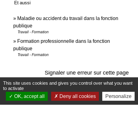
Et aussi
Maladie ou accident du travail dans la fonction
publique
Travail - Formation
Formation professionnelle dans la fonction
publique
Travail - Formation
Signaler une erreur sur cette page
This site uses cookies and gives you control over what you want
to activate
OK, accept all
Deny all cookies
Personalize
Contact
Commune de Saint-Jean-de-la-Porte
200 Rue de la Mairie
73250 Saint-Jean-de-la-Porte - FRANCE