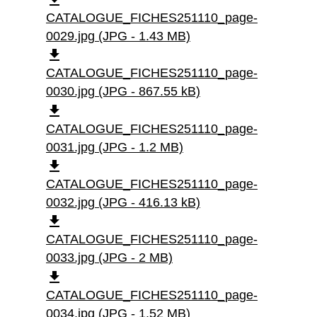
CATALOGUE_FICHES251110_page-
0029.jpg (JPG - 1.43 MB)
file_download
CATALOGUE_FICHES251110_page-
0030.jpg (JPG - 867.55 kB)
file_download
CATALOGUE_FICHES251110_page-
0031.jpg (JPG - 1.2 MB)
file_download
CATALOGUE_FICHES251110_page-
0032.jpg (JPG - 416.13 kB)
file_download
CATALOGUE_FICHES251110_page-
0033.jpg (JPG - 2 MB)
file_download
CATALOGUE_FICHES251110_page-
0034.jpg (JPG - 1.52 MB)