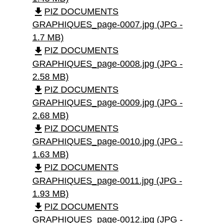
file_download
PIZ DOCUMENTS
GRAPHIQUES_page-0007.jpg (JPG -
1.7 MB)
file_download
PIZ DOCUMENTS
GRAPHIQUES_page-0008.jpg (JPG -
2.58 MB)
file_download
PIZ DOCUMENTS
GRAPHIQUES_page-0009.jpg (JPG -
2.68 MB)
file_download
PIZ DOCUMENTS
GRAPHIQUES_page-0010.jpg (JPG -
1.63 MB)
file_download
PIZ DOCUMENTS
GRAPHIQUES_page-0011.jpg (JPG -
1.93 MB)
file_download
PIZ DOCUMENTS
GRAPHIQUES_page-0012.jpg (JPG -