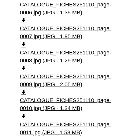
CATALOGUE_FICHES251110_page-
0006.jpg (JPG - 1.35 MB)
file_download
CATALOGUE_FICHES251110_page-
0007.jpg (JPG - 1.95 MB)
file_download
CATALOGUE_FICHES251110_page-
0008.jpg (JPG - 1.29 MB)
file_download
CATALOGUE_FICHES251110_page-
0009.jpg (JPG - 2.05 MB)
file_download
CATALOGUE_FICHES251110_page-
0010.jpg (JPG - 1.34 MB)
file_download
CATALOGUE_FICHES251110_page-
0011.jpg (JPG - 1.58 MB)