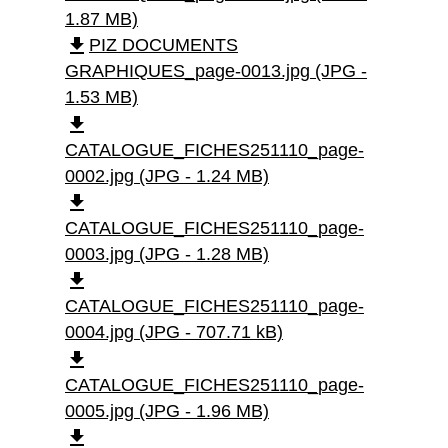
1.87 MB)
file_download
PIZ DOCUMENTS
GRAPHIQUES_page-0013.jpg (JPG -
1.53 MB)
file_download
CATALOGUE_FICHES251110_page-
0002.jpg (JPG - 1.24 MB)
file_download
CATALOGUE_FICHES251110_page-
0003.jpg (JPG - 1.28 MB)
file_download
CATALOGUE_FICHES251110_page-
0004.jpg (JPG - 707.71 kB)
file_download
CATALOGUE_FICHES251110_page-
0005.jpg (JPG - 1.96 MB)
file_download