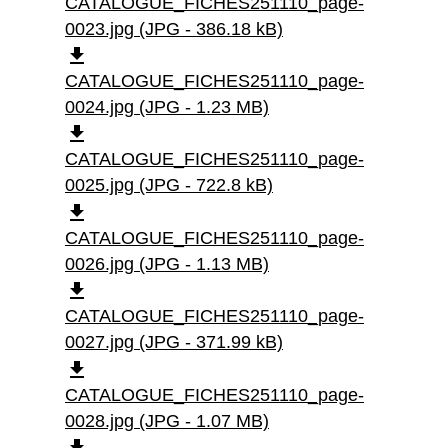
CATALOGUE_FICHES251110_page-
0023.jpg (JPG - 386.18 kB)
file_download
CATALOGUE_FICHES251110_page-
0024.jpg (JPG - 1.23 MB)
file_download
CATALOGUE_FICHES251110_page-
0025.jpg (JPG - 722.8 kB)
file_download
CATALOGUE_FICHES251110_page-
0026.jpg (JPG - 1.13 MB)
file_download
CATALOGUE_FICHES251110_page-
0027.jpg (JPG - 371.99 kB)
file_download
CATALOGUE_FICHES251110_page-
0028.jpg (JPG - 1.07 MB)
file_download