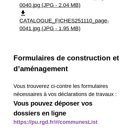
0040.jpg (JPG - 2.04 MB)
file_download
CATALOGUE_FICHES251110_page-
0041.jpg (JPG - 1.95 MB)
Formulaires de construction et
d’aménagement
Vous trouverez ci-contre les formulaires
nécessaires à vos déclarations de travaux :
Vous pouvez déposer vos
dossiers en ligne
https://pu.rgd.fr/#/communesList