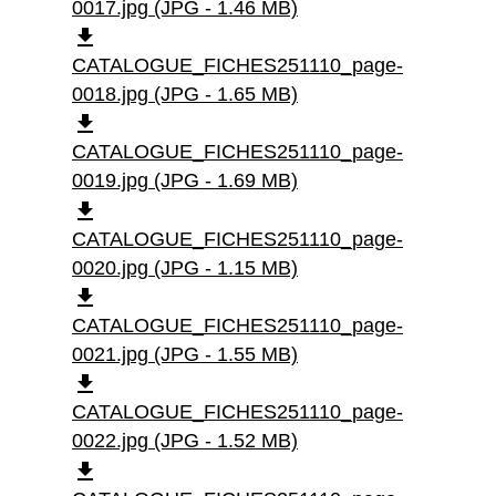
0017.jpg (JPG - 1.46 MB)
file_download
CATALOGUE_FICHES251110_page-
0018.jpg (JPG - 1.65 MB)
file_download
CATALOGUE_FICHES251110_page-
0019.jpg (JPG - 1.69 MB)
file_download
CATALOGUE_FICHES251110_page-
0020.jpg (JPG - 1.15 MB)
file_download
CATALOGUE_FICHES251110_page-
0021.jpg (JPG - 1.55 MB)
file_download
CATALOGUE_FICHES251110_page-
0022.jpg (JPG - 1.52 MB)
file_download