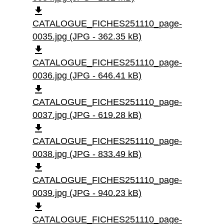
file_download
CATALOGUE_FICHES251110_page-
0035.jpg (JPG - 362.35 kB)
file_download
CATALOGUE_FICHES251110_page-
0036.jpg (JPG - 646.41 kB)
file_download
CATALOGUE_FICHES251110_page-
0037.jpg (JPG - 619.28 kB)
file_download
CATALOGUE_FICHES251110_page-
0038.jpg (JPG - 833.49 kB)
file_download
CATALOGUE_FICHES251110_page-
0039.jpg (JPG - 940.23 kB)
file_download
CATALOGUE_FICHES251110_page-