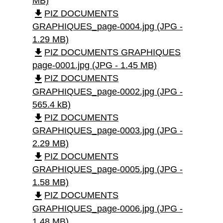
MB)
file_download
PIZ DOCUMENTS
GRAPHIQUES_page-0004.jpg (JPG -
1.29 MB)
file_download
PIZ DOCUMENTS GRAPHIQUES
page-0001.jpg (JPG - 1.45 MB)
file_download
PIZ DOCUMENTS
GRAPHIQUES_page-0002.jpg (JPG -
565.4 kB)
file_download
PIZ DOCUMENTS
GRAPHIQUES_page-0003.jpg (JPG -
2.29 MB)
file_download
PIZ DOCUMENTS
GRAPHIQUES_page-0005.jpg (JPG -
1.58 MB)
file_download
PIZ DOCUMENTS
GRAPHIQUES_page-0006.jpg (JPG -
1.48 MB)