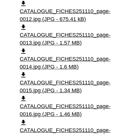
file_download
CATALOGUE_FICHES251110_page-
0012.jpg (JPG - 675.41 kB)
file_download
CATALOGUE_FICHES251110_page-
0013.jpg (JPG - 1.57 MB)
file_download
CATALOGUE_FICHES251110_page-
0014.jpg (JPG - 1.6 MB)
file_download
CATALOGUE_FICHES251110_page-
0015.jpg (JPG - 1.34 MB)
file_download
CATALOGUE_FICHES251110_page-
0016.jpg (JPG - 1.46 MB)
file_download
CATALOGUE_FICHES251110_page-