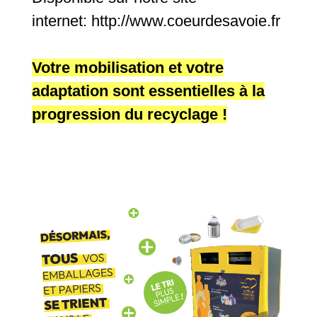
internet:
http://www.coeurdesavoie.fr
Votre mobilisation et votre
adaptation sont essentielles à la
progression du recyclage !