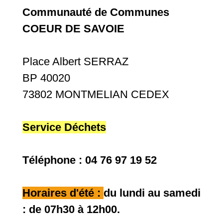
Communauté de Communes
COEUR DE SAVOIE
Place Albert SERRAZ
BP 40020
73802 MONTMELIAN CEDEX
Service Déchets
Téléphone : 04 76 97 19 52
Horaires d'été :
du lundi au samedi
: de 07h30 à 12h00.