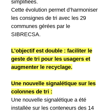
simplifiées.
Cette évolution permet d’harmoniser
les consignes de tri avec les 29
communes gérées par le
SIBRECSA.
L’objectif est double : faciliter le
geste de tri pour les usagers et
augmenter le recyclage.
Une nouvelle signalétique sur les
colonnes de tri :
Une nouvelle signalétique a été
installée sur les conteneurs des 14