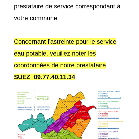
prestataire de service correspondant à
votre commune.
Concernant l’astreinte pour le service
eau potable, veuillez noter les
coordonnées de notre prestataire
SUEZ 09.77.40.11.34