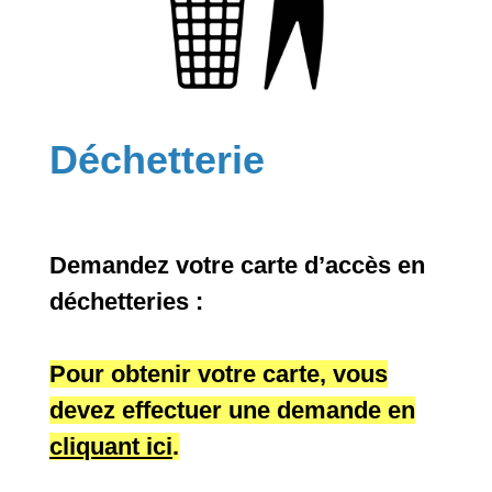
Déchetterie
Demandez votre carte d’accès en
déchetteries :
Pour obtenir votre carte, vous
devez effectuer une demande en
cliquant ici
.