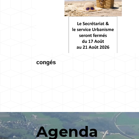
congés
Agenda