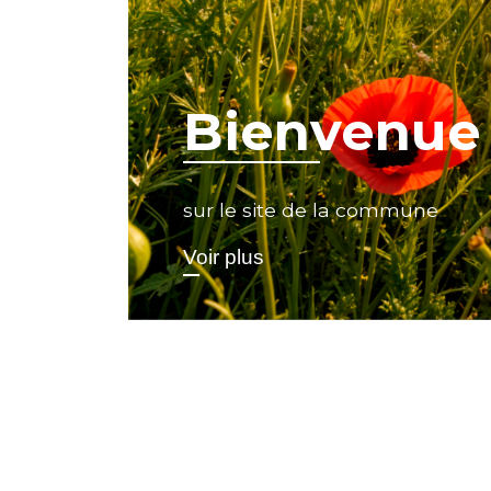
Bienvenue
sur le site de la commune
Voir plus