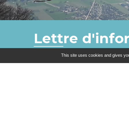
Lettre d'inf
This site uses cookies and gives you
Abonnez-vous à notre lettre d'informat
Vous acceptez de recevoir notre lettre d'i
Vous pouvez vous désinscrire à tout mome
désinscription dans chaque lettre d'infor