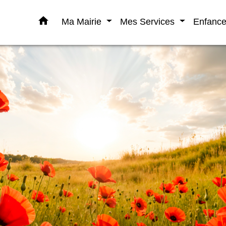
home
Ma Mairie
Mes Services
Enfanc