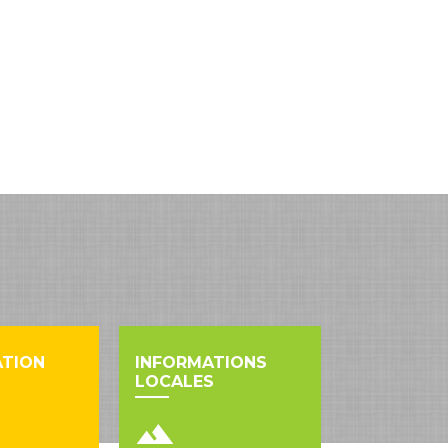
ATION
INFORMATIONS
LOCALES
landscape