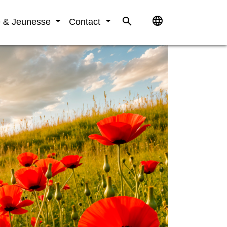
language
search
e & Jeunesse
Contact