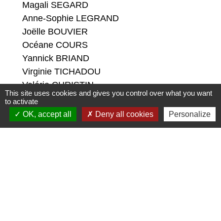
Magali SEGARD
Anne-Sophie LEGRAND
Joëlle BOUVIER
Océane COURS
Yannick BRIAND
Virginie TICHADOU
Valérie CHRISTIN
This site uses cookies and gives you control over what you want
to activate
OK, accept all
Deny all cookies
Personalize