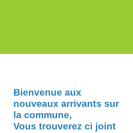
Bienvenue aux
nouveaux arrivants sur
la commune,
Vous trouverez ci joint