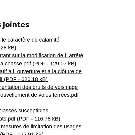
 jointes
 le caractère de calamité
.28 kB)
rtant sur la modification de l_arrêté
la chasse.pdf (PDF - 129.07 kB)
atif à l_ouverture et à la clôture de
f (PDF - 626.18 kB)
mentation des bruits de voisinage
ouvellement de voies ferrées.pdf
classés susceptibles
ts.pdf (PDF - 116.78 kB)
 mesures de limitation des usages
 (PDF - 122.91 kB)