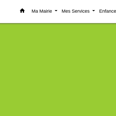
home
Ma Mairie
Mes Services
Enfanc