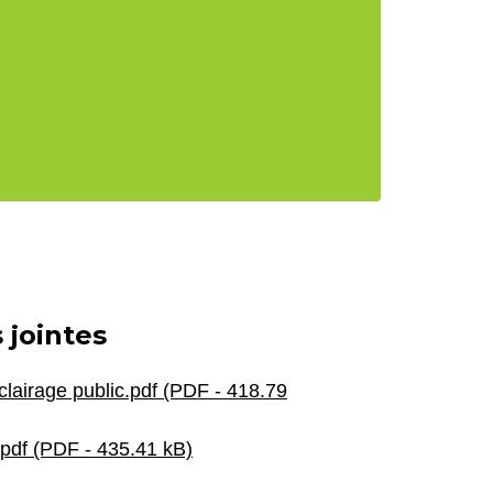
 jointes
lairage public.pdf (PDF - 418.79
pdf (PDF - 435.41 kB)