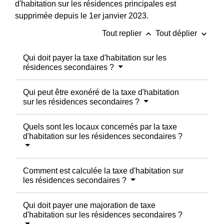
d'habitation sur les résidences principales est
supprimée depuis le 1
er
janvier 2023.
keyboard_arrow_up
keyboard_arrow_down
Tout replier
Tout déplier
Qui doit payer la taxe d'habitation sur les
résidences secondaires ?
Qui peut être exonéré de la taxe d'habitation
sur les résidences secondaires ?
Quels sont les locaux concernés par la taxe
d'habitation sur les résidences secondaires ?
Comment est calculée la taxe d'habitation sur
les résidences secondaires ?
Qui doit payer une majoration de taxe
d'habitation sur les résidences secondaires ?