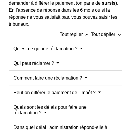
demander à différer le paiement (on parle de
sursis
).
En l'absence de réponse dans les 6 mois ou si la
réponse ne vous satisfait pas, vous pouvez saisir les
tribunaux.
keyboard_arrow_up
keyboard_arrow_down
Tout replier
Tout déplier
Qu'est-ce qu'une réclamation ?
Qui peut réclamer ?
Comment faire une réclamation ?
Peut-on différer le paiement de l'impôt ?
Quels sont les délais pour faire une
réclamation ?
Dans quel délai l'administration répond-elle à