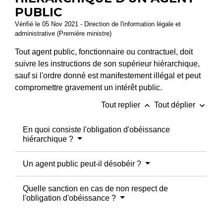
PUBLIC
Vérifié le 05 Nov 2021 - Direction de l'information légale et
administrative (Première ministre)
Tout agent public, fonctionnaire ou contractuel, doit
suivre les instructions de son supérieur hiérarchique,
sauf si l'ordre donné est manifestement illégal et peut
compromettre gravement un intérêt public.
keyboard_arrow_up
keyboard_arrow_down
Tout replier
Tout déplier
En quoi consiste l'obligation d'obéissance
hiérarchique ?
Un agent public peut-il désobéir ?
Quelle sanction en cas de non respect de
l'obligation d'obéissance ?