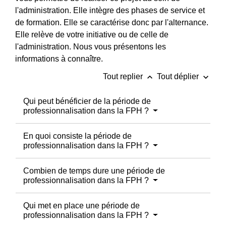
l'administration. Elle intègre des phases de service et
de formation. Elle se caractérise donc par l'alternance.
Elle relève de votre initiative ou de celle de
l'administration. Nous vous présentons les
informations à connaître.
keyboard_arrow_up
keyboard_arrow_down
Tout replier
Tout déplier
Qui peut bénéficier de la période de
professionnalisation dans la FPH ?
En quoi consiste la période de
professionnalisation dans la FPH ?
Combien de temps dure une période de
professionnalisation dans la FPH ?
Qui met en place une période de
professionnalisation dans la FPH ?