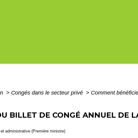
on
>
Congés dans le secteur privé
>
Comment bénéficier
U BILLET DE CONGÉ ANNUEL DE LA
e et administrative (Première ministre)