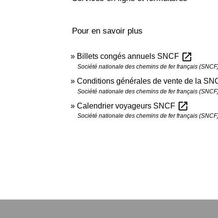
Pour en savoir plus
open_in_new
Billets congés annuels SNCF
Société nationale des chemins de fer français (SNCF
Conditions générales de vente de la S
Société nationale des chemins de fer français (SNCF
open_in_new
Calendrier voyageurs SNCF
Société nationale des chemins de fer français (SNCF