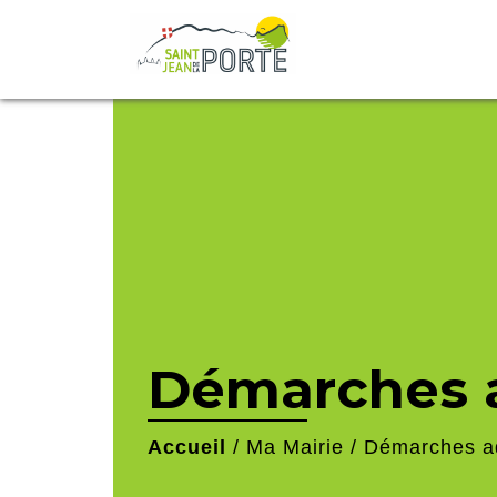
Démarches a
Accueil
/
Ma Mairie
/
Démarches ad