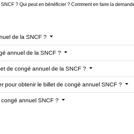
 la SNCF ? Qui peut en bénéficier ? Comment en faire la dema
annuel de la SNCF ?
ongé annuel de la SNCF ?
illet de congé annuel de la SNCF ?
r pour obtenir le billet de congé annuel SNCF ?
 de congé annuel SNCF ?