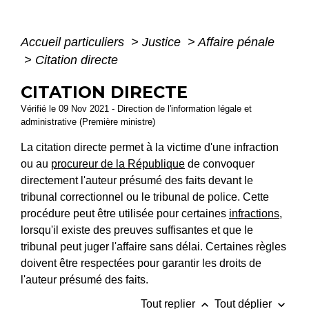
Accueil particuliers
>
Justice
>
Affaire pénale
>
Citation directe
CITATION DIRECTE
Vérifié le 09 Nov 2021 - Direction de l'information légale et
administrative (Première ministre)
La citation directe permet à la victime d'une infraction
ou au
procureur de la République
de convoquer
directement l'auteur présumé des faits devant le
tribunal correctionnel ou le tribunal de police. Cette
procédure peut être utilisée pour certaines
infractions
,
lorsqu'il existe des preuves suffisantes et que le
tribunal peut juger l'affaire sans délai. Certaines règles
doivent être respectées pour garantir les droits de
l'auteur présumé des faits.
keyboard_arrow_up
keyboard_arrow_down
Tout replier
Tout déplier