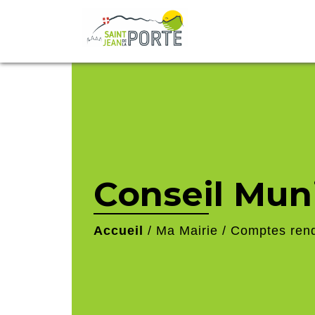
Conseil Mun
Accueil
/
Ma Mairie
/
Comptes ren