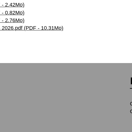
 - 2.42Mo)
 - 0.82Mo)
 - 2.76Mo)
2026.pdf (PDF - 10.31Mo)