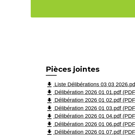
Pièces jointes
file_download
Liste Délibérations 03 03 2026.p
file_download
Délibération 2026 01 01.pdf (PDF
file_download
Délibération 2026 01 02.pdf (PDF
file_download
Délibération 2026 01 03.pdf (PDF
file_download
Délibération 2026 01 04.pdf (PDF
file_download
Délibération 2026 01 06.pdf (PDF
file_download
Délibération 2026 01 07.pdf (PDF