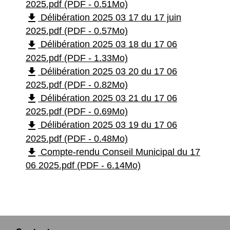
2025.pdf (PDF - 0.51Mo)
file_download
Délibération 2025 03 17 du 17 juin
2025.pdf (PDF - 0.57Mo)
file_download
Délibération 2025 03 18 du 17 06
2025.pdf (PDF - 1.33Mo)
file_download
Délibération 2025 03 20 du 17 06
2025.pdf (PDF - 0.82Mo)
file_download
Délibération 2025 03 21 du 17 06
2025.pdf (PDF - 0.69Mo)
file_download
Délibération 2025 03 19 du 17 06
2025.pdf (PDF - 0.48Mo)
file_download
Compte-rendu Conseil Municipal du 17
06 2025.pdf (PDF - 6.14Mo)