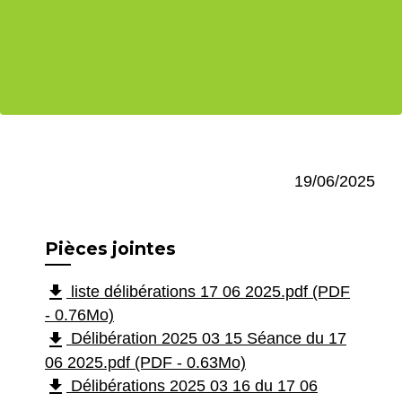
19/06/2025
Pièces jointes
file_download
liste délibérations 17 06 2025.pdf (PDF
- 0.76Mo)
file_download
Délibération 2025 03 15 Séance du 17
06 2025.pdf (PDF - 0.63Mo)
file_download
Délibérations 2025 03 16 du 17 06