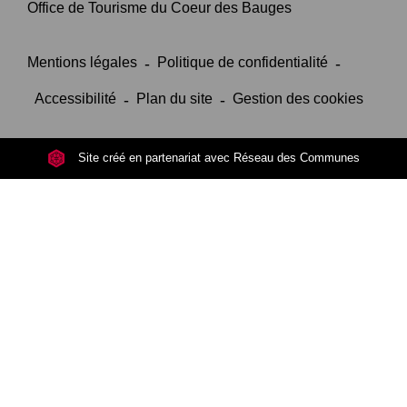
Office de Tourisme du Coeur des Bauges
Mentions légales
-
Politique de confidentialité
-
Accessibilité
-
Plan du site
-
Gestion des cookies
Site créé en partenariat avec Réseau des Communes