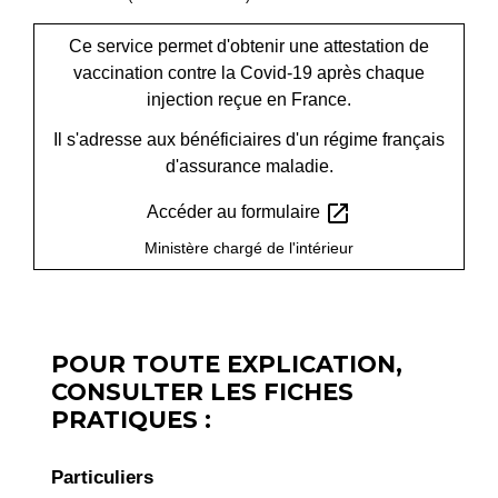
Ce service permet d'obtenir une attestation de
vaccination contre la Covid-19 après chaque
injection reçue en France.
Il s'adresse aux bénéficiaires d'un régime français
d'assurance maladie.
open_in_new
Accéder au formulaire
Ministère chargé de l'intérieur
POUR TOUTE EXPLICATION,
CONSULTER LES FICHES
PRATIQUES :
Particuliers