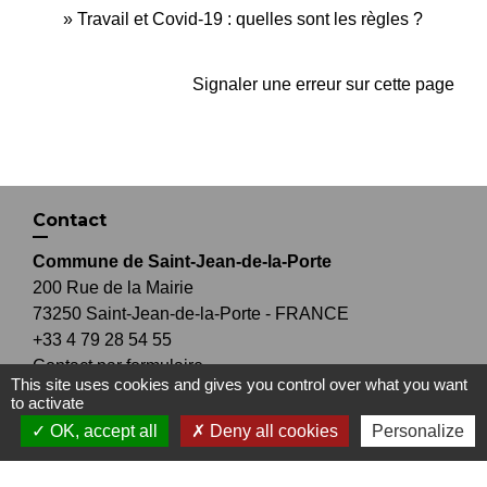
Travail et Covid-19 : quelles sont les règles ?
Signaler une erreur sur cette page
Contact
Commune de Saint-Jean-de-la-Porte
200 Rue de la Mairie
73250 Saint-Jean-de-la-Porte - FRANCE
+33 4 79 28 54 55
Contact par formulaire
This site uses cookies and gives you control over what you want
to activate
OK, accept all
Deny all cookies
Personalize
Liens