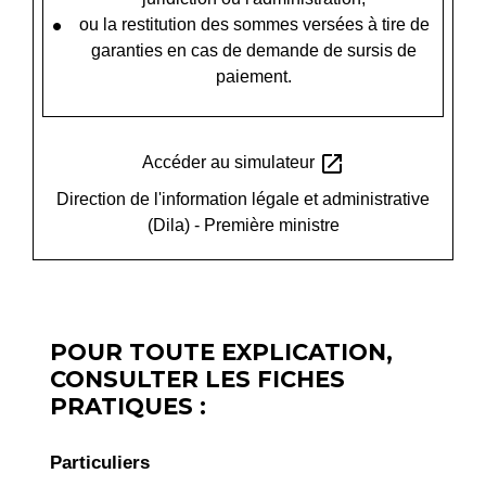
ou la restitution des sommes versées à tire de
garanties en cas de demande de sursis de
paiement.
open_in_new
Accéder au simulateur
Direction de l'information légale et administrative
(Dila) - Première ministre
POUR TOUTE EXPLICATION,
CONSULTER LES FICHES
PRATIQUES :
Particuliers