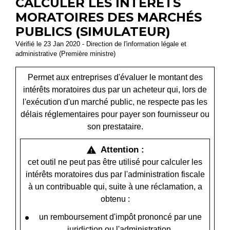
CALCULER LES INTÉRÊTS
MORATOIRES DES MARCHÉS
PUBLICS (SIMULATEUR)
Vérifié le 23 Jan 2020 - Direction de l'information légale et
administrative (Première ministre)
Permet aux entreprises d'évaluer le montant des
intérêts moratoires dus par un acheteur qui, lors de
l'exécution d'un marché public, ne respecte pas les
délais réglementaires pour payer son fournisseur ou
son prestataire.
Attention :
warning
cet outil ne peut pas être utilisé pour calculer les
intérêts moratoires dus par l'administration fiscale
à un contribuable qui, suite à une réclamation, a
obtenu :
un remboursement d'impôt prononcé par une
juridiction ou l'administration,