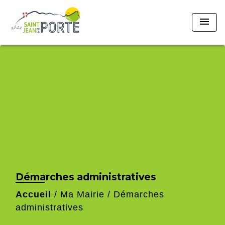
menu
Démarches administratives
Accueil
/
Ma Mairie
/
Démarches
administratives