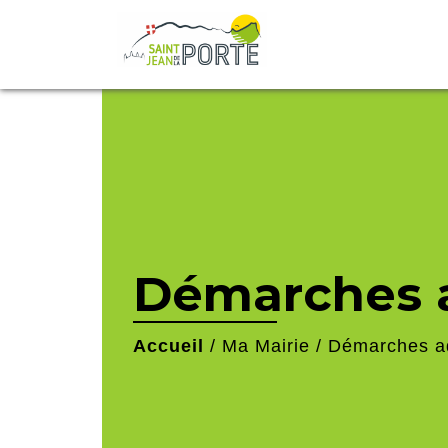
Démarches a
Accueil
/
Ma Mairie
/
Démarches ad