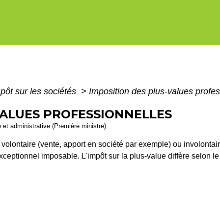
pôt sur les sociétés
>
Imposition des plus-values profes
VALUES PROFESSIONNELLES
e et administrative (Première ministre)
olontaire (vente, apport en société par exemple) ou involontaire
xceptionnel imposable. L'impôt sur la plus-value diffère selon le