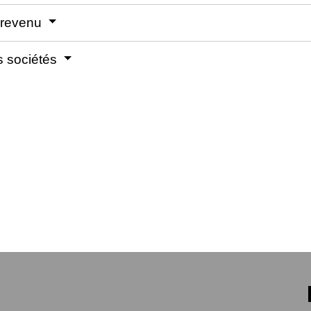
e revenu
es sociétés