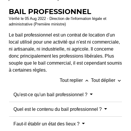
BAIL PROFESSIONNEL
Vérifié le 05 Aug 2022 - Direction de l'information légale et
administrative (Première ministre)
Le bail professionnel est un contrat de location d'un
local utilisé pour une activité qui n'est ni commerciale,
ni artisanale, ni industrielle, ni agricole. Il concerne
donc principalement les professions libérales. Plus
souple que le bail commercial, il est cependant soumis
à certaines règles.
keyboard_arrow_up
keyboard_arrow_down
Tout replier
Tout déplier
Qu'est-ce qu'un bail professionnel ?
Quel est le contenu du bail professionnel ?
Faut-il établir un état des lieux ?