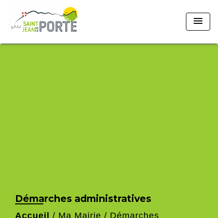
menu
Démarches administratives
Accueil
/
Ma Mairie
/
Démarches