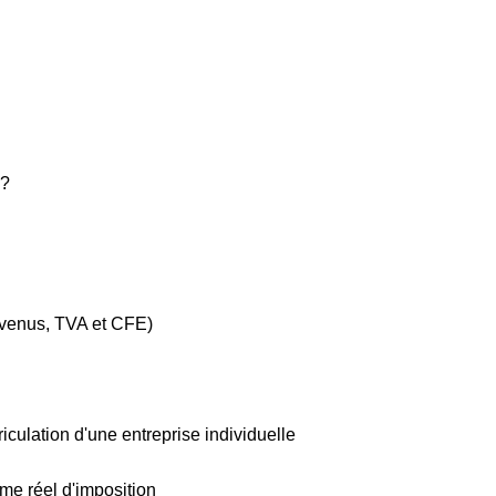
 ?
 revenus, TVA et CFE)
riculation d'une entreprise individuelle
e réel d'imposition