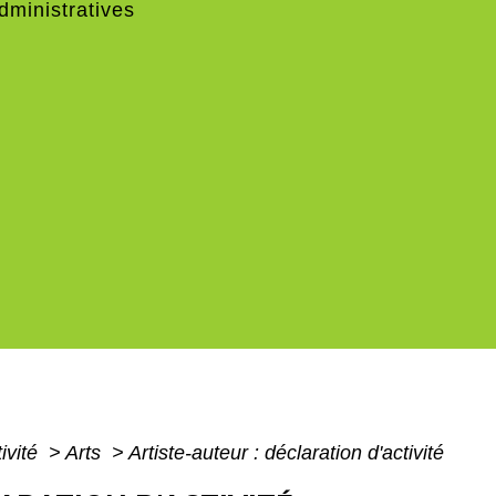
ministratives
ivité
>
Arts
>
Artiste-auteur : déclaration d'activité