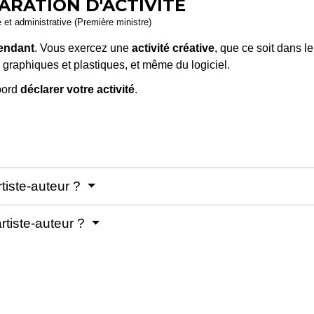
ARATION D'ACTIVITÉ
e et administrative (Première ministre)
endant
. Vous exercez une
activité créative
, que ce soit dans l
 graphiques et plastiques, et même du logiciel.
bord
déclarer votre activité
.
rtiste-auteur ?
rtiste-auteur ?