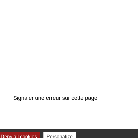
Signaler une erreur sur cette page
Deny all cookies
Personalize