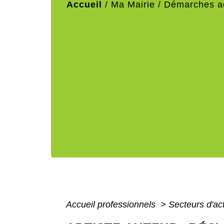
Accueil
/
Ma Mairie
/
Démarches ad
Accueil professionnels
>
Secteurs d'act