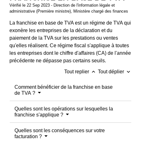
Vérifié le 22 Sep 2023 - Direction de l'information légale et
administrative (Première ministre), Ministère chargé des finances
La franchise en base de TVA est un régime de TVA qui
exonère les entreprises de la déclaration et du
paiement de la TVA sur les prestations ou ventes
qu'elles réalisent. Ce régime fiscal s'applique à toutes
les entreprises dont le chiffre d'affaires (CA) de l'année
précédente ne dépasse pas certains seuils.
keyboard_arrow_up
keyboard_arrow_down
Tout replier
Tout déplier
Comment bénéficier de la franchise en base
de TVA ?
Quelles sont les opérations sur lesquelles la
franchise s'applique ?
Quelles sont les conséquences sur votre
facturation ?