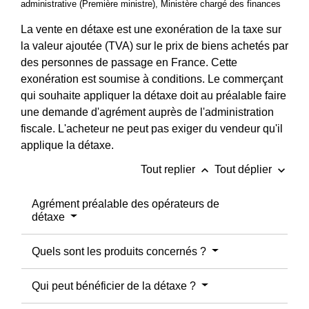
administrative (Première ministre), Ministère chargé des finances
La vente en détaxe est une exonération de la taxe sur
la valeur ajoutée (TVA) sur le prix de biens achetés par
des personnes de passage en France. Cette
exonération est soumise à conditions. Le commerçant
qui souhaite appliquer la détaxe doit au préalable faire
une demande d'agrément auprès de l'administration
fiscale. L'acheteur ne peut pas exiger du vendeur qu'il
applique la détaxe.
keyboard_arrow_up
keyboard_arrow_down
Tout replier
Tout déplier
Agrément préalable des opérateurs de
détaxe
Quels sont les produits concernés ?
Qui peut bénéficier de la détaxe ?