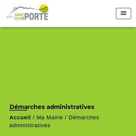
menu
Démarches administratives
Accueil
/
Ma Mairie
/
Démarches
administratives