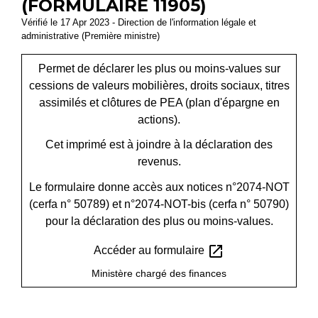
(FORMULAIRE 11905)
Vérifié le 17 Apr 2023 - Direction de l'information légale et
administrative (Première ministre)
Permet de déclarer les plus ou moins-values sur
cessions de valeurs mobilières, droits sociaux, titres
assimilés et clôtures de PEA (plan d'épargne en
actions).
Cet imprimé est à joindre à la déclaration des
revenus.
Le formulaire donne accès aux notices n°2074-NOT
(cerfa n° 50789) et n°2074-NOT-bis (cerfa n° 50790)
pour la déclaration des plus ou moins-values.
open_in_new
Accéder au formulaire
Ministère chargé des finances