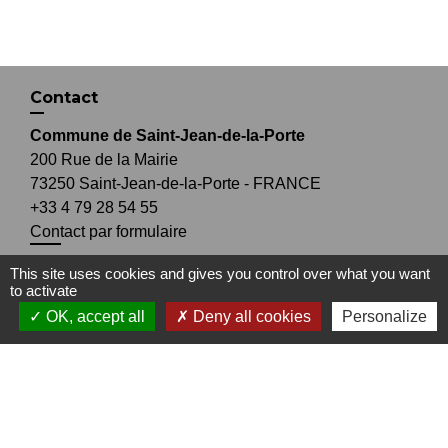
Contact
Commune de Saint-Jean-de-la-Porte
200 Rue de la Mairie
73250 Saint-Jean-de-la-Porte - FRANCE
+33 4 79 28 54 55
Contact par formulaire
This site uses cookies and gives you control over what you want
to activate
OK, accept all
Deny all cookies
Personalize
Liens
Office de Tourisme Coeur de Savoie
Office de Tourisme du Coeur des Bauges