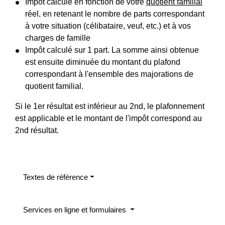
Impôt calculé en fonction de votre
quotient familial
réel, en retenant le nombre de parts correspondant
à votre situation (célibataire, veuf, etc.) et à vos
charges de famille
Impôt calculé sur 1 part. La somme ainsi obtenue
est ensuite diminuée du montant du plafond
correspondant à l'ensemble des majorations de
quotient familial.
Si le 1
er
résultat est inférieur au 2
nd
, le plafonnement
est applicable et le montant de l'impôt correspond au
2
nd
résultat.
Textes de référence
Services en ligne et formulaires