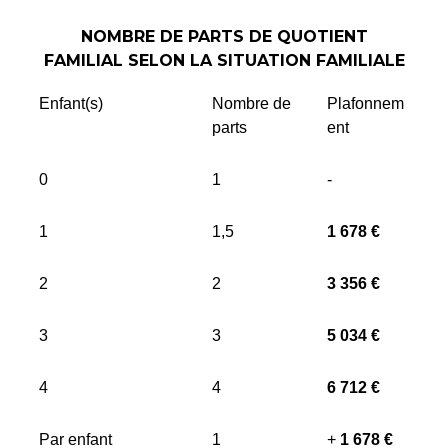
NOMBRE DE PARTS DE QUOTIENT
FAMILIAL SELON LA SITUATION FAMILIALE
Enfant(s)
Nombre de
Plafonnem
parts
ent
0
1
-
1
1,5
1 678 €
2
2
3 356 €
3
3
5 034 €
4
4
6 712 €
Par enfant
1
+
1 678 €