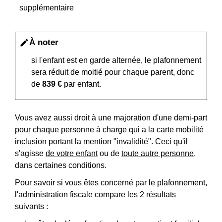
supplémentaire
À noter
edit
si l'enfant est en garde alternée, le plafonnement
sera réduit de moitié pour chaque parent, donc
de
839 €
par enfant.
Vous avez aussi droit à une majoration d'une demi-part
pour chaque personne à charge qui a la carte mobilité
inclusion portant la mention "invalidité". Ceci qu'il
s'agisse
de votre enfant
ou de
toute autre personne
,
dans certaines conditions.
Pour savoir si vous êtes concerné par le plafonnement,
l'administration fiscale compare les 2 résultats
suivants :