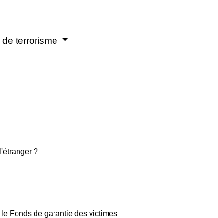
 de terrorisme
l'étranger ?
r le Fonds de garantie des victimes