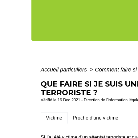
Accueil particuliers
>
Comment faire s
QUE FAIRE SI JE SUIS 
TERRORISTE ?
Vérifié le 16 Dec 2021 - Direction de l'information léga
Victime
Proche d'une victime
Si j'ai été victime d'un attentat terroriste e