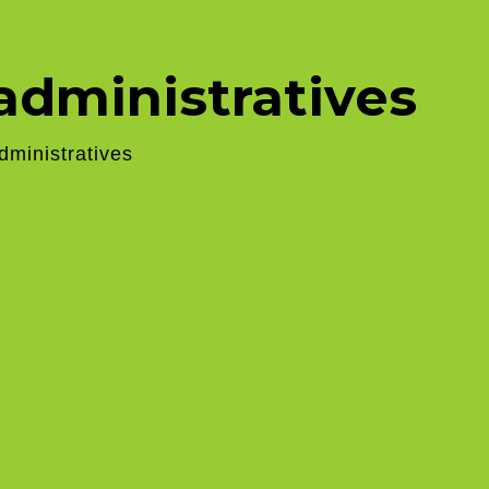
dministratives
ministratives