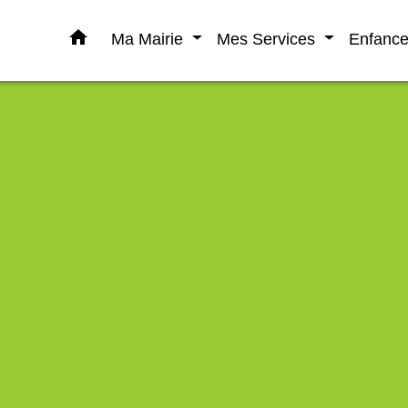
home
Ma Mairie
Mes Services
Enfanc