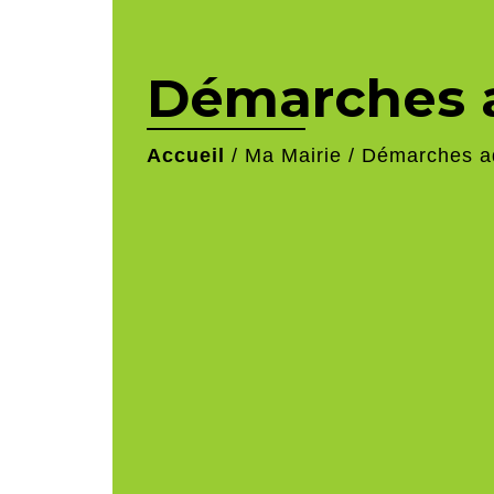
Démarches a
Accueil
/
Ma Mairie
/
Démarches ad