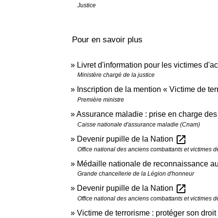
Justice
Pour en savoir plus
Livret d'information pour les victimes d'a
Ministère chargé de la justice
Inscription de la mention « Victime de te
Première ministre
Assurance maladie : prise en charge des 
Caisse nationale d'assurance maladie (Cnam)
open_in_new
Devenir pupille de la Nation
Office national des anciens combattants et victimes
Médaille nationale de reconnaissance au
Grande chancellerie de la Légion d'honneur
open_in_new
Devenir pupille de la Nation
Office national des anciens combattants et victimes
Victime de terrorisme : protéger son droit