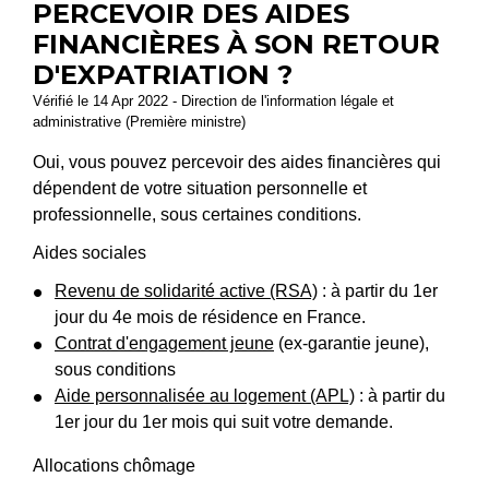
PERCEVOIR DES AIDES
FINANCIÈRES À SON RETOUR
D'EXPATRIATION ?
Vérifié le 14 Apr 2022 - Direction de l'information légale et
administrative (Première ministre)
Oui, vous pouvez percevoir des aides financières qui
dépendent de votre situation personnelle et
professionnelle, sous certaines conditions.
Aides sociales
Revenu de solidarité active (RSA)
: à partir du 1
er
jour du 4
e
mois de résidence en France.
Contrat d'engagement jeune
(ex-garantie jeune),
sous conditions
Aide personnalisée au logement (APL)
: à partir du
1
er
jour du 1
er
mois qui suit votre demande.
Allocations chômage