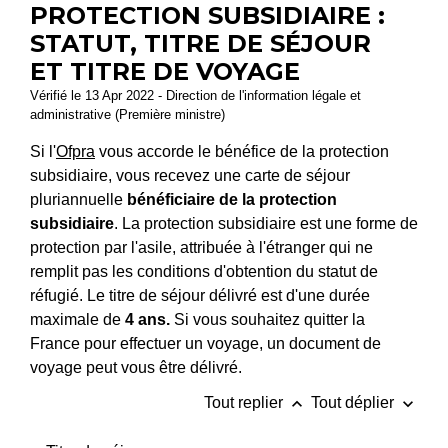
PROTECTION SUBSIDIAIRE :
STATUT, TITRE DE SÉJOUR
ET TITRE DE VOYAGE
Vérifié le 13 Apr 2022 - Direction de l'information légale et
administrative (Première ministre)
Si l'
Ofpra
vous accorde le bénéfice de la protection
subsidiaire, vous recevez une carte de séjour
pluriannuelle
bénéficiaire de la protection
subsidiaire
. La protection subsidiaire est une forme de
protection par l'asile, attribuée à l'étranger qui ne
remplit pas les conditions d'obtention du statut de
réfugié. Le titre de séjour délivré est d'une durée
maximale de
4 ans.
Si vous souhaitez quitter la
France pour effectuer un voyage, un document de
voyage peut vous être délivré.
keyboard_arrow_up
keyboard_arrow_down
Tout replier
Tout déplier