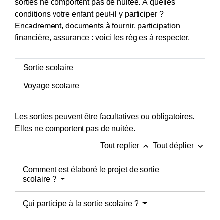
sorties ne comportent pas de nuitée. À quelles
conditions votre enfant peut-il y participer ?
Encadrement, documents à fournir, participation
financière, assurance : voici les règles à respecter.
Sortie scolaire
Voyage scolaire
Les sorties peuvent être facultatives ou obligatoires.
Elles ne comportent pas de nuitée.
keyboard_arrow_up
keyboard_arrow_down
Tout replier
Tout déplier
Comment est élaboré le projet de sortie
scolaire ?
Qui participe à la sortie scolaire ?