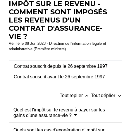
IMPÔT SUR LE REVENU -
COMMENT SONT IMPOSÉS
LES REVENUS D'UN
CONTRAT D'ASSURANCE-
VIE ?
Vérifié le 08 Jun 2023 - Direction de l'information légale et
administrative (Première ministre)
Contrat souscrit depuis le 26 septembre 1997
Contrat souscrit avant le 26 septembre 1997
keyboard_arrow_up
keyboard_arrow_down
Tout replier
Tout déplier
Quel est l'impôt sur le revenu à payer sur les
gains d'une assurance-vie ?
Quels sont les cas d'exonération d'impôt sur