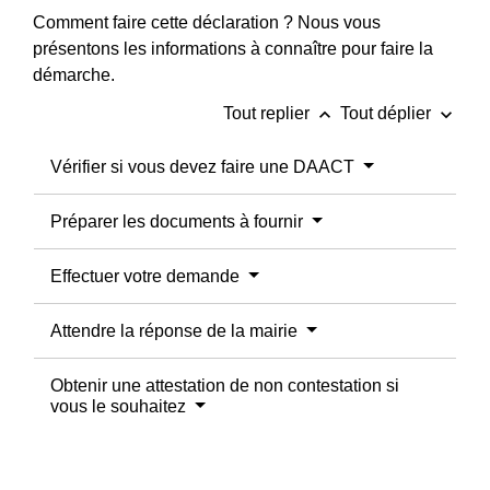
Comment faire cette déclaration ? Nous vous
présentons les informations à connaître pour faire la
démarche.
keyboard_arrow_up
keyboard_arrow_down
Tout replier
Tout déplier
Vérifier si vous devez faire une DAACT
Préparer les documents à fournir
Effectuer votre demande
Attendre la réponse de la mairie
Obtenir une attestation de non contestation si
vous le souhaitez