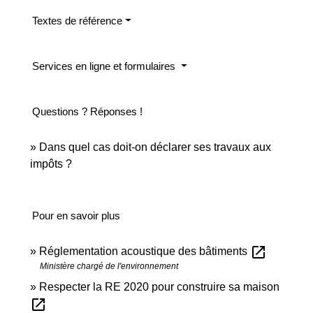
Textes de référence
Services en ligne et formulaires
Questions ? Réponses !
Dans quel cas doit-on déclarer ses travaux aux
impôts ?
Pour en savoir plus
open_in_new
Réglementation acoustique des bâtiments
Ministère chargé de l'environnement
Respecter la RE 2020 pour construire sa maison
open_in_new