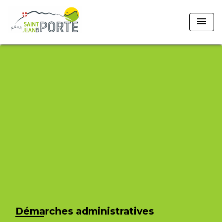
menu
Démarches administratives