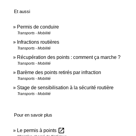
Et aussi
Permis de conduire
Transports - Mobilité
Infractions routières
Transports - Mobilité
Récupération des points : comment ça marche ?
Transports - Mobilité
Barème des points retirés par infraction
Transports - Mobilité
Stage de sensibilisation à la sécurité routière
Transports - Mobilité
Pour en savoir plus
open_in_new
Le permis à points