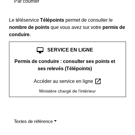
Par courrier
Le téléservice
Télépoints
permet de consulter le
nombre de points
que vous avez sur votre
permis de
conduire
.
desktop_mac
SERVICE EN LIGNE
Permis de conduire : consulter ses points et
ses relevés (Télépoints)
open_in_new
Accéder au service en ligne
Ministère chargé de l'intérieur
Textes de référence