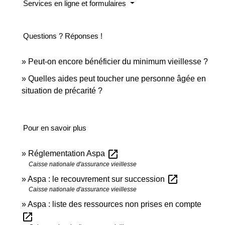
Services en ligne et formulaires
Questions ? Réponses !
Peut-on encore bénéficier du minimum vieillesse ?
Quelles aides peut toucher une personne âgée en
situation de précarité ?
Pour en savoir plus
open_in_new
Réglementation Aspa
Caisse nationale d'assurance vieillesse
open_in_new
Aspa : le recouvrement sur succession
Caisse nationale d'assurance vieillesse
Aspa : liste des ressources non prises en compte
open_in_new