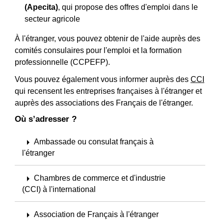
(Apecita)
, qui propose des offres d'emploi dans le
secteur agricole
À l'étranger, vous pouvez obtenir de l'aide auprès des
comités consulaires pour l'emploi et la formation
professionnelle (CCPEFP).
Vous pouvez également vous informer auprès des
CCI
qui recensent les entreprises françaises à l'étranger et
auprès des associations des Français de l'étranger.
Où s’adresser ?
arrow_right
Ambassade ou consulat français à
l'étranger
arrow_right
Chambres de commerce et d'industrie
(CCI) à l'international
arrow_right
Association de Français à l'étranger