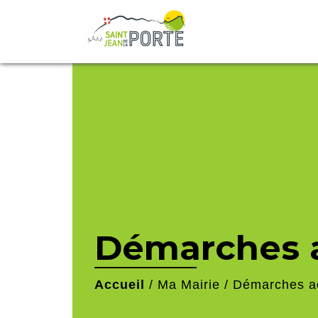
Démarches a
Accueil
/
Ma Mairie
/
Démarches ad