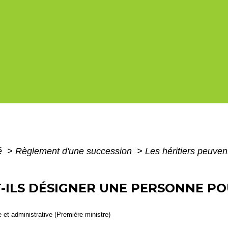
té
>
Règlement d'une succession
>
Les héritiers peuven
T-ILS DÉSIGNER UNE PERSONNE PO
le et administrative (Première ministre)