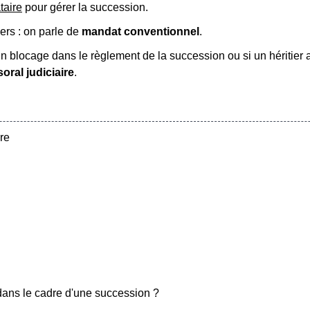
aire
pour gérer la succession.
ers : on parle de
mandat conventionnel
.
a un blocage dans le règlement de la succession ou si un héritier
ral judiciaire
.
re
e dans le cadre d'une succession ?