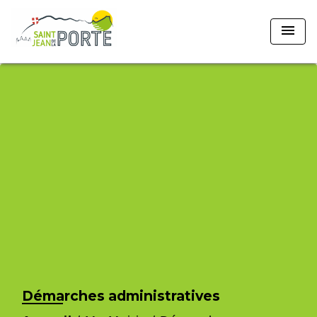
menu
Démarches administratives