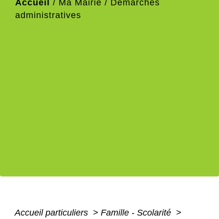
Accueil
/
Ma Mairie
/
Démarches
administratives
Accueil particuliers
>
Famille - Scolarité
>