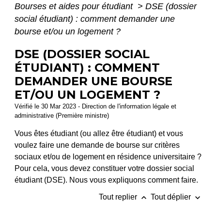
Bourses et aides pour étudiant
>
DSE (dossier
social étudiant) : comment demander une
bourse et/ou un logement ?
DSE (DOSSIER SOCIAL
ÉTUDIANT) : COMMENT
DEMANDER UNE BOURSE
ET/OU UN LOGEMENT ?
Vérifié le 30 Mar 2023 - Direction de l'information légale et
administrative (Première ministre)
Vous êtes étudiant (ou allez être étudiant) et vous
voulez faire une demande de bourse sur critères
sociaux et/ou de logement en résidence universitaire ?
Pour cela, vous devez constituer votre dossier social
étudiant (DSE). Nous vous expliquons comment faire.
keyboard_arrow_up
keyboard_arrow_down
Tout replier
Tout déplier