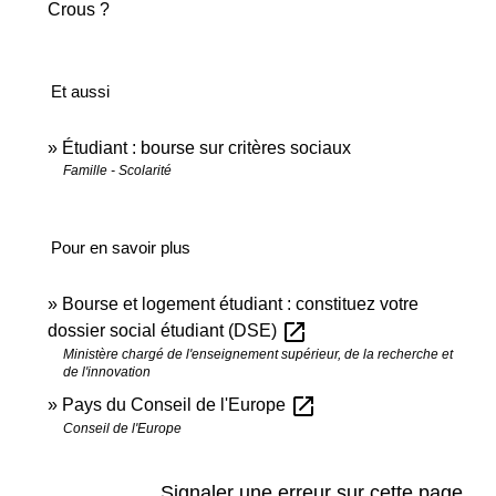
Crous ?
Et aussi
Étudiant : bourse sur critères sociaux
Famille - Scolarité
Pour en savoir plus
Bourse et logement étudiant : constituez votre
open_in_new
dossier social étudiant (DSE)
Ministère chargé de l'enseignement supérieur, de la recherche et
de l'innovation
open_in_new
Pays du Conseil de l'Europe
Conseil de l'Europe
Signaler une erreur sur cette page