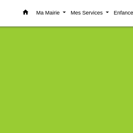
home
Ma Mairie
Mes Services
Enfanc