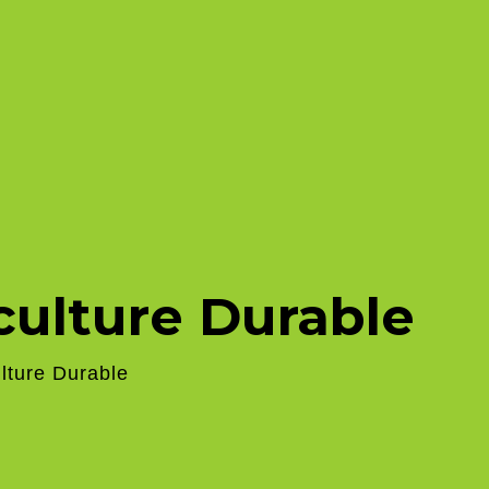
iculture Durable
ulture Durable