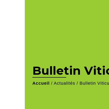
Bulletin Vit
Accueil
/
Actualités
/
Bulletin Vitic