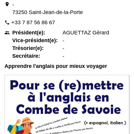
location_on
-
73250 Saint-Jean-de-la-Porte
+33 7 87 56 86 67
phone
Président(e):
AGUETTAZ Gérard
people
Vice-président(e):
-
Trésorier(e):
-
Secrétaire:
-
Apprendre l'anglais pour mieux voyager