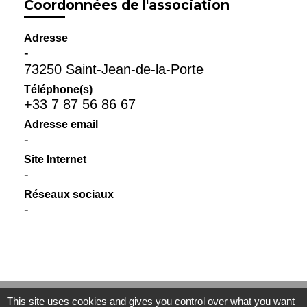
Coordonnées de l'association
Adresse
-
73250 Saint-Jean-de-la-Porte
Téléphone(s)
+33 7 87 56 86 67
Adresse email
-
Site Internet
-
Réseaux sociaux
-
This site uses cookies and gives you control over what you want
Contact