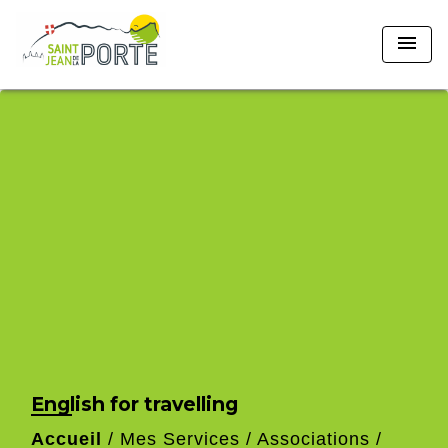
menu
English for travelling
Accueil
/
Mes Services
/
Associations
/