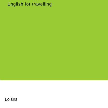
English for travelling
Loisirs